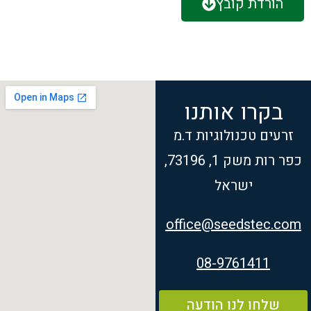
הורדת קובץ
בקרו אותנו
זרעים טכנולוגיות ד.מ
כפר רות משק 1, 73196,
ישראל
office@seedstec.com
08-9761411
שלחו לנו הודעה