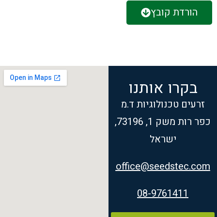
הורדת קובץ
בקרו אותנו
זרעים טכנולוגיות ד.מ
כפר רות משק 1, 73196,
ישראל
office@seedstec.com
08-9761411