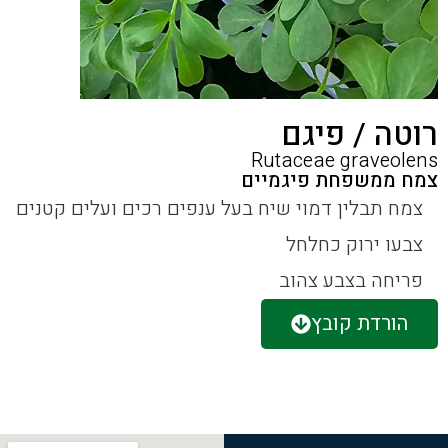
רוטה / פיגם
Rutaceae graveolens
צמח ממשפחת פיגמיים
צמח תבלין דמוי שיח בעל ענפים רכים ועלים קטנים
צבעו ירוק כחלחל
פריחה בצבע צהוב
הורדת קובץ