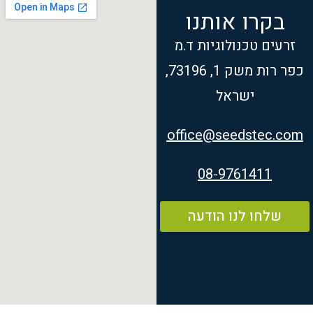
בקרו אותנו
זרעים טכנולוגיות ד.מ
כפר רות משק 1, 73196,
ישראל
office@seedstec.com
08-9761411
שלחו לנו הודעה