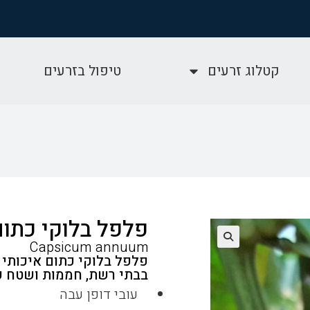
קטלוג זרעים
טיפול בזרעים
פלפל בלוקי כתום
Capsicum annuum
פלפל בלוקי כתום איכותי 
בבתי רשת, חממות ושטח 
עובי דופן עבה