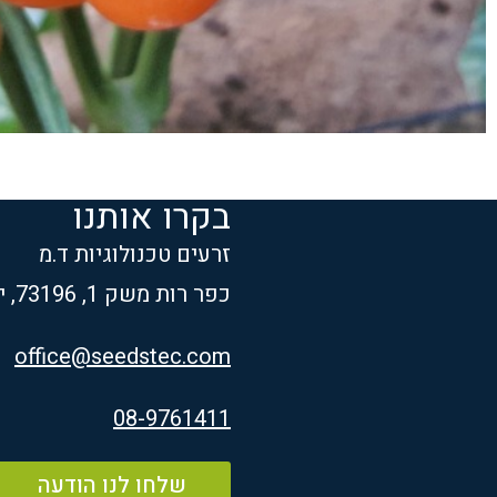
בקרו אותנו
זרעים טכנולוגיות ד.מ
כפר רות משק 1, 73196, ישראל
office@seedstec.com
08-9761411
שלחו לנו הודעה