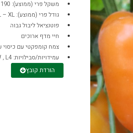
משקל פרי (ממוצע): 190 – 220 גרם
גודל פרי (ממוצע): L – XL
פוטנציאל ליבול גבוה
חיי מדף ארוכים
צמח קומפקטי עם כיסוי על
עמידויות/סבילויות: TSW , L4
הורדת קובץ