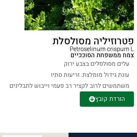
פטרוזיליה מסולסלת
Petroselinum crispum L
צמח ממשפחת הסוככיים
עלים מסולסלים בצבע ירוק
עונת גידול מומלצת: זריעות סתיו
משתמשים לרוב לקציר רב פעמי וייבוש לתבלינים
הורדת קובץ