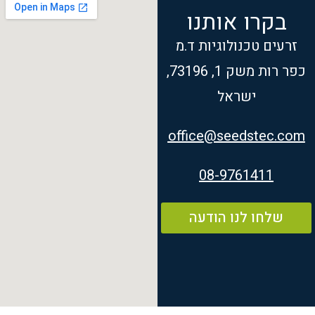
בקרו אותנו
זרעים טכנולוגיות ד.מ
כפר רות משק 1, 73196,
ישראל
office@seedstec.com
08-9761411
שלחו לנו הודעה