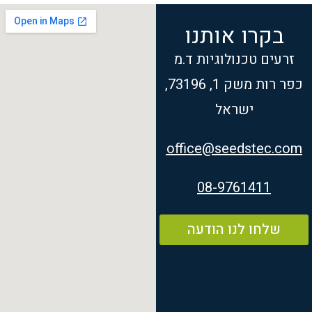
בקרו אותנו
זרעים טכנולוגיות ד.מ
כפר רות משק 1, 73196,
ישראל
office@seedstec.com
08-9761411
שלחו לנו הודעה