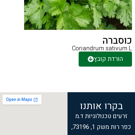
כוסברה
Coriandrum sativum L
הורדת קובץ
בקרו אותנו
זרעים טכנולוגיות ד.מ
כפר רות משק 1, 73196,