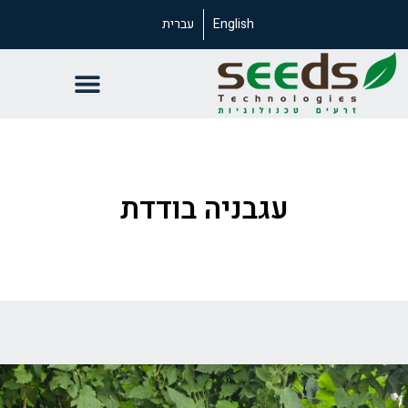
English
עברית
עגבניה בודדת