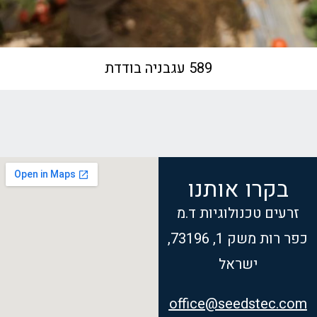
589 עגבניה בודדת
בקרו אותנו
זרעים טכנולוגיות ד.מ
כפר רות משק 1, 73196,
ישראל
office@seedstec.com