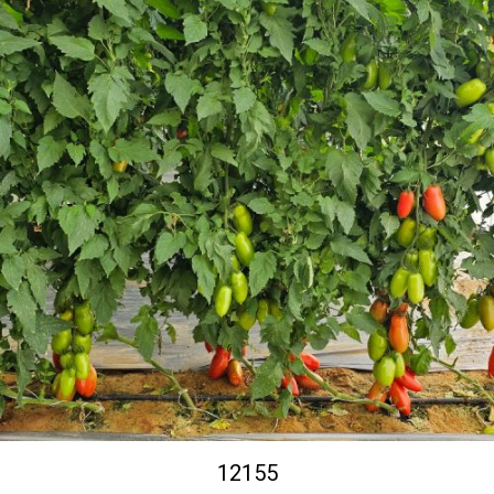
12155