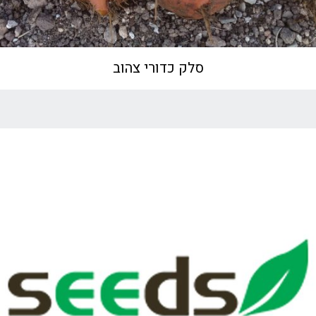
סלק כדורי צהוב