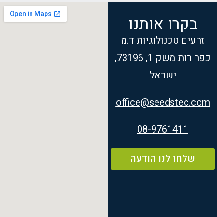
בקרו אותנו
זרעים טכנולוגיות ד.מ
כפר רות משק 1, 73196,
ישראל
office@seedstec.com
08-9761411
שלחו לנו הודעה