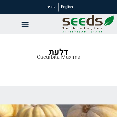
English
עברית
דלעת
Cucurbita Maxima