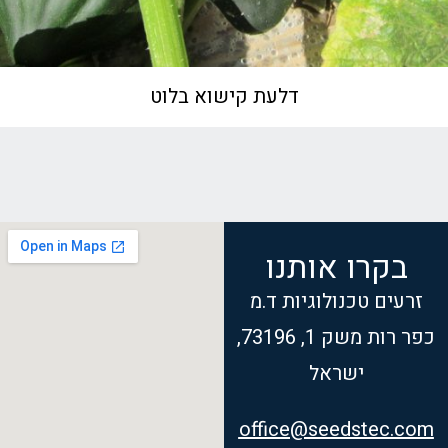
דלעת קישוא בלוט
בקרו אותנו
זרעים טכנולוגיות ד.מ
כפר רות משק 1, 73196,
ישראל
office@seedstec.com