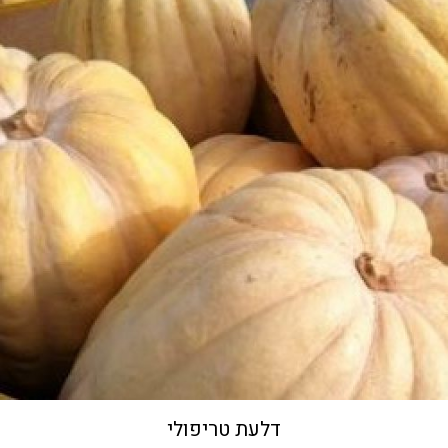
דלעת טריפולי