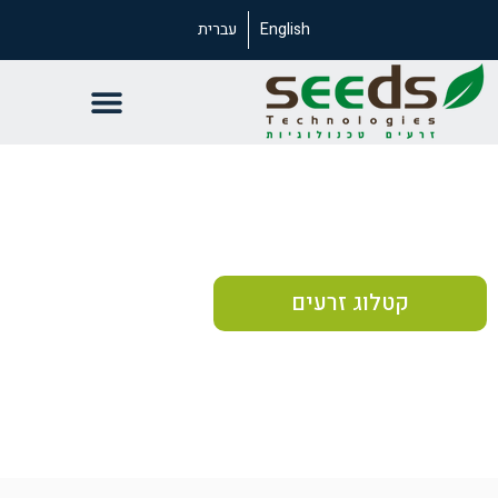
English
עברית
זרעים טכנולוגיות
זרעים איכותיים הם בסיס ההצלחה
ההצלחה שלכם, הזרעים שלנו
קטלוג זרעים