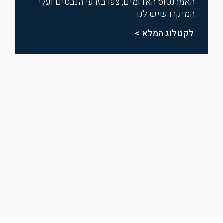
האמרנטוס האדומים, צפו בזרעי הנבטים ועלי
המיקרו שיש לנו
לקטלוג המלא >