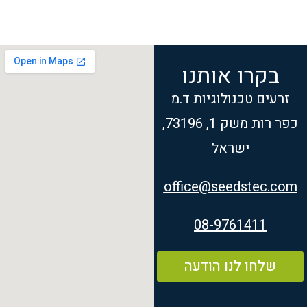
בקרו אותנו
זרעים טכנולוגיות ד.מ
כפר רות משק 1, 73196,
ישראל
office@seedstec.com
08-9761411
שלחו לנו הודעה