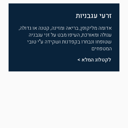
זרעי עגבניות
אדומה מליקופן, בריאה ומזינה, קטנה או גדולה,
עגולה ומאורכת, העיפו מבט על זני עגבניה
שטופחו ונבחרו בקפדנות ושקידה ע"י טובי
המטפחים
לקטלוג המלא >