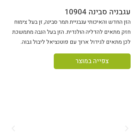
עגבניה סבינה 10904
הזן החדש והאיכותי עגבניית תמר סבינה, זן בעל צימוח
חזק מתאים להדליה הולנדית. הזן בעל הנבה מתמשכת
לכן מתאים לגידול ארוך עם פוטנציאל ליבול גבוה.
צפייה במוצר